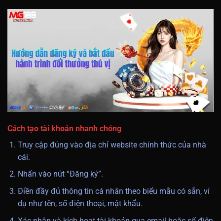
Cách tạo tài khoản nhanh chóng
Truy cập đúng vào địa chỉ website chính thức của nhà
cái.
Nhấn vào nút “Đăng ký”.
Điền đầy đủ thông tin cá nhân theo biểu mẫu có sẵn, ví
dụ như tên, số điện thoại, mật khẩu.
Xác nhận và kích hoạt tài khoản qua email hoặc số điện