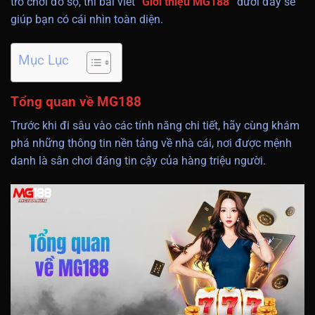
trò chơi đồ sộ, thì bài viết
“
Giới thiệu MG188
”
dưới đây sẽ
giúp bạn có cái nhìn toàn diện.
Mục Lục
Tổng quan về MG188
Trước khi đi sâu vào các tính năng chi tiết, hãy cùng khám
phá những thông tin nền tảng về nhà cái, nơi được mệnh
danh là sân chơi đáng tin cậy của hàng triệu người.