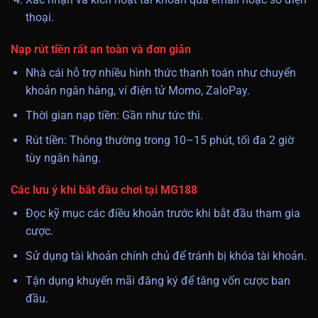
thoại.
Nạp rút tiền rất an toàn và đơn giản
Nhà cái hỗ trợ nhiều hình thức thanh toán như chuyển
khoản ngân hàng, ví điện tử Momo, ZaloPay.
Thời gian nạp tiền: Gần như tức thì.
Rút tiền: Thông thường trong 10–15 phút, tối đa 2 giờ
tùy ngân hàng.
Các lưu ý khi bắt đầu chơi tại MG188
Đọc kỹ mục các điều khoản trước khi bắt đầu tham gia
cược.
Sử dụng tài khoản chính chủ để tránh bị khóa tài khoản.
Tận dụng khuyến mãi đăng ký để tăng vốn cược ban
đầu.