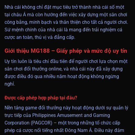
Nhà cái không chỉ đặt mục tiêu trở thành nhà cái số một
tại châu Á mà còn hướng đến việc xây dựng một sân chơi
công bằng, minh bạch và thân thiện cho tất cả người chơi.
Sứ mệnh chính của nhà cái là mang đến trải nghiệm cá
cược an toàn, thú vị và đẳng cấp.
Giới thiệu MG188 – Giấy phép và mức độ uy tín
Uy tín luôn là tiêu chí đầu tiên để người chơi lựa chọn một
sân chơi đổi thưởng online, và nhà cái này đã xây dựng
được điều đó qua nhiều năm hoạt động không ngừng
nghỉ.
Được cấp phép hợp pháp tại đâu?
Nền tảng game đổi thưởng này hoạt động dưới sự quản lý
trực tiếp của Philippines Amusement and Gaming
Corporation (PAGCOR) – một trong những tổ chức cấp
phép cá cược nổi tiếng nhất Đông Nam Á. Điều này đảm