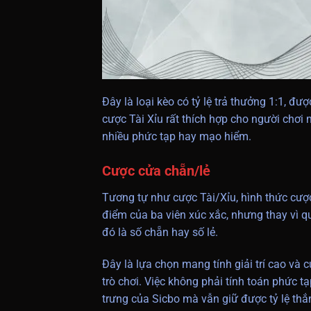
Đây là loại kèo có tỷ lệ trả thưởng 1:1, đượ
cược Tài Xỉu rất thích hợp cho người chơ
nhiều phức tạp hay mạo hiểm.
Cược cửa chẵn/lẻ
Tương tự như cược Tài/Xỉu, hình thức cượ
điểm của ba viên xúc xắc, nhưng thay vì 
đó là số chẵn hay số lẻ.
Đây là lựa chọn mang tính giải trí cao và 
trò chơi. Việc không phải tính toán phức t
trưng của Sicbo mà vẫn giữ được tỷ lệ thắ