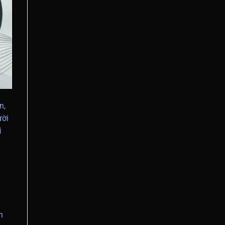
n,
ười
i
n