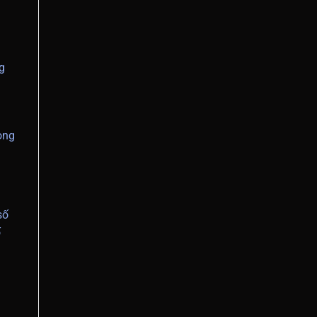
g
ong
số
ố