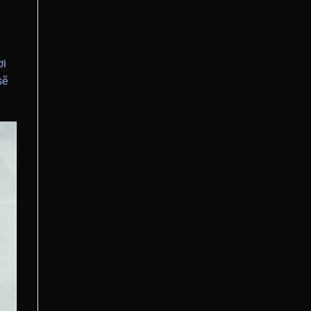
ơi
sẽ