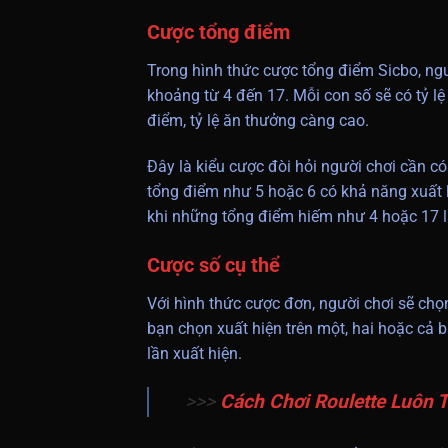
Cược tổng điểm
Trong hình thức cược tổng điểm Sicbo, ngư
khoảng từ 4 đến 17. Mỗi con số sẽ có tỷ lệ
điểm, tỷ lệ ăn thưởng càng cao.
Đây là kiểu cược đòi hỏi người chơi cần có
tổng điểm như 5 hoặc 6 có khả năng xuất 
khi những tổng điểm hiếm như 4 hoặc 17 
Cược số cụ thể
Với hình thức cược đơn, người chơi sẽ chọ
bạn chọn xuất hiện trên một, hai hoặc cả
lần xuất hiện.
>>>
Cách Chơi Roulette Luôn